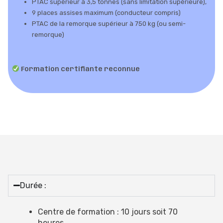
PTAC supérieur à 3,5 tonnes (sans limitation supérieure),
9 places assises maximum (conducteur compris)
PTAC de la remorque supérieur à 750 kg (ou semi-
remorque)
Formation certifiante reconnue
Durée :
Centre de formation : 10 jours soit 70
heures